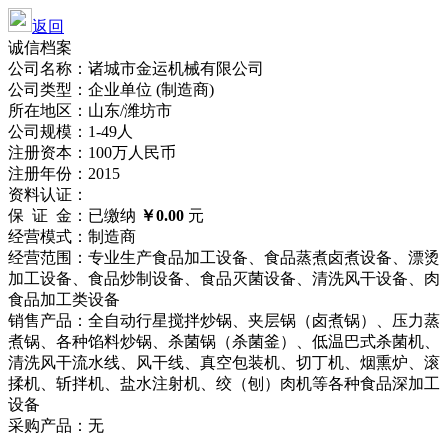
返回
诚信档案
公司名称：诸城市金运机械有限公司
公司类型：企业单位 (制造商)
所在地区：山东/潍坊市
公司规模：1-49人
注册资本：100万人民币
注册年份：2015
资料认证：
保 证 金：已缴纳
￥0.00
元
经营模式：制造商
经营范围：专业生产食品加工设备、食品蒸煮卤煮设备、漂烫
加工设备、食品炒制设备、食品灭菌设备、清洗风干设备、肉
食品加工类设备
销售产品：全自动行星搅拌炒锅、夹层锅（卤煮锅）、压力蒸
煮锅、各种馅料炒锅、杀菌锅（杀菌釜）、低温巴式杀菌机、
清洗风干流水线、风干线、真空包装机、切丁机、烟熏炉、滚
揉机、斩拌机、盐水注射机、绞（刨）肉机等各种食品深加工
设备
采购产品：无